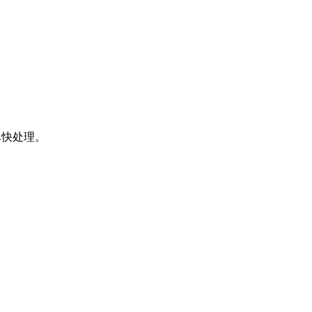
尽快处理。