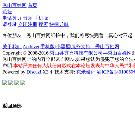
秀山百姓网
首页
论坛
电话黄页
音乐
手机版
请登录
立即注册
搜索
快捷导航
各位朋友：秀山百姓网维护中，我们将尽快完善，真心对不起
关于我们
|
Archiver
|
手机版
|
小黑屋
|
服务支持：秀山百姓网
|
Copyright © 2008-2016
秀山县齐兴科技有限公司—秀山百姓网
(
秀山百姓网上的内容全部来自网友,如果您认为侵犯了您的合法
声明:
本站严禁任何人以任何形式在本论坛发表与中华人民共和
Powered by
Discuz!
X3.4
技术支持:
克米设计
渝ICP备14010050
返回顶部