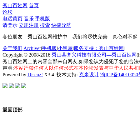
秀山百姓网
首页
论坛
电话黄页
音乐
手机版
请登录
立即注册
搜索
快捷导航
各位朋友：秀山百姓网维护中，我们将尽快完善，真心对不起
关于我们
|
Archiver
|
手机版
|
小黑屋
|
服务支持：秀山百姓网
|
Copyright © 2008-2016
秀山县齐兴科技有限公司—秀山百姓网
(
秀山百姓网上的内容全部来自网友,如果您认为侵犯了您的合法
声明:
本站严禁任何人以任何形式在本论坛发表与中华人民共和
Powered by
Discuz!
X3.4
技术支持:
克米设计
渝ICP备14010050
返回顶部