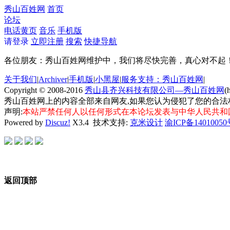
秀山百姓网
首页
论坛
电话黄页
音乐
手机版
请登录
立即注册
搜索
快捷导航
各位朋友：秀山百姓网维护中，我们将尽快完善，真心对不起
关于我们
|
Archiver
|
手机版
|
小黑屋
|
服务支持：秀山百姓网
|
Copyright © 2008-2016
秀山县齐兴科技有限公司—秀山百姓网
(
秀山百姓网上的内容全部来自网友,如果您认为侵犯了您的合法
声明:
本站严禁任何人以任何形式在本论坛发表与中华人民共和
Powered by
Discuz!
X3.4
技术支持:
克米设计
渝ICP备14010050
返回顶部