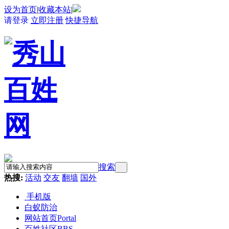
设为首页
|
收藏本站
|
请登录
立即注册
快捷导航
搜索
热搜:
活动
交友
翻墙
国外
手机版
白蚁防治
网站首页
Portal
百姓社区
BBS