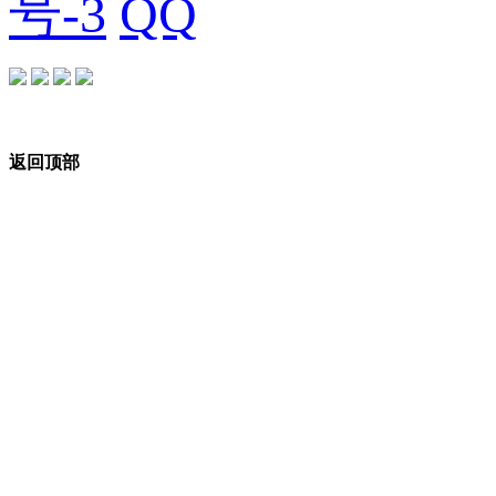
号-3
返回顶部