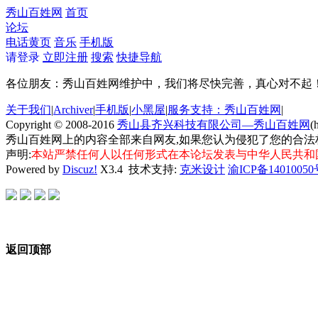
秀山百姓网
首页
论坛
电话黄页
音乐
手机版
请登录
立即注册
搜索
快捷导航
各位朋友：秀山百姓网维护中，我们将尽快完善，真心对不起
关于我们
|
Archiver
|
手机版
|
小黑屋
|
服务支持：秀山百姓网
|
Copyright © 2008-2016
秀山县齐兴科技有限公司—秀山百姓网
(
秀山百姓网上的内容全部来自网友,如果您认为侵犯了您的合法
声明:
本站严禁任何人以任何形式在本论坛发表与中华人民共和
Powered by
Discuz!
X3.4
技术支持:
克米设计
渝ICP备14010050
返回顶部