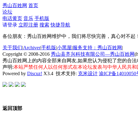
秀山百姓网
首页
论坛
电话黄页
音乐
手机版
请登录
立即注册
搜索
快捷导航
各位朋友：秀山百姓网维护中，我们将尽快完善，真心对不起
关于我们
|
Archiver
|
手机版
|
小黑屋
|
服务支持：秀山百姓网
|
Copyright © 2008-2016
秀山县齐兴科技有限公司—秀山百姓网
(
秀山百姓网上的内容全部来自网友,如果您认为侵犯了您的合法
声明:
本站严禁任何人以任何形式在本论坛发表与中华人民共和
Powered by
Discuz!
X3.4
技术支持:
克米设计
渝ICP备14010050
返回顶部