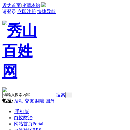
设为首页
|
收藏本站
|
请登录
立即注册
快捷导航
搜索
热搜:
活动
交友
翻墙
国外
手机版
白蚁防治
网站首页
Portal
百姓社区
BBS