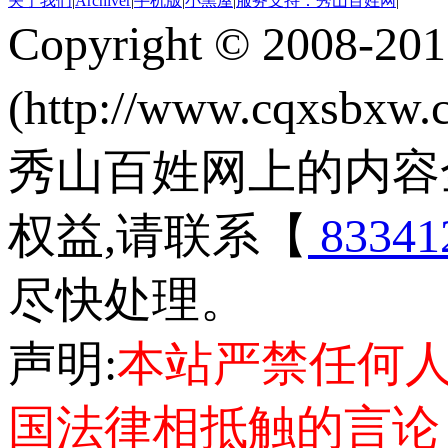
关于我们
|
Archiver
|
手机版
|
小黑屋
|
服务支持：秀山百姓网
|
Copyright © 2008-20
(http://www.cqxsbxw
秀山百姓网上的内容
权益,请联系【
83341
尽快处理。
声明:
本站严禁任何
国法律相抵触的言论